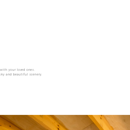
with your loved ones.
sky and beautiful scenery.