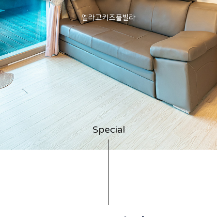
엘라고키즈풀빌라
Special