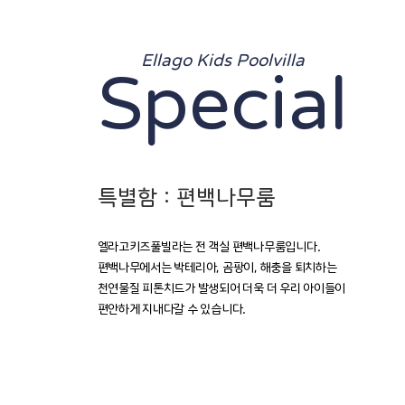
Ellago Kids Poolvilla
Special
특별함 : 편백나무룸
엘라고키즈풀빌라는 전 객실 편백나무룸입니다.
편백나무에서는 박테리아, 곰팡이, 해충을 퇴치하는
천연물질 피톤치드가 발생되어 더욱 더 우리 아이들이
편안하게 지내다갈 수 있습니다.