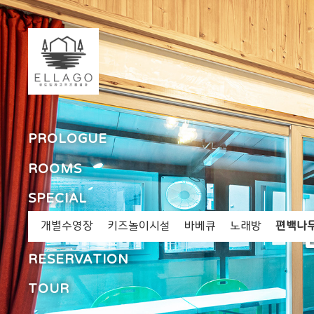
PROLOGUE
ROOMS
SPECIAL
개별수영장
키즈놀이시설
바베큐
노래방
편백나
RESERVATION
TOUR