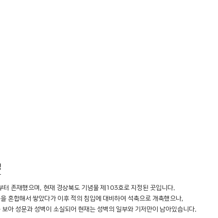
성
터 존재했으며, 현재 경상북도 기념물 제103호로 지정된 곳입니다.
흙을 혼합해서 쌓았다가 이후 적의 침입에 대비하여 석축으로 개축했으나,
를 보아 성문과 성벽이 소실되어 현재는 성벽의 일부와 기저만이 남아있습니다.