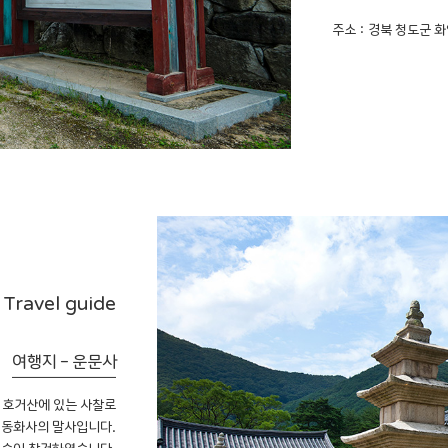
주소 : 경북 청도군 화
Travel guide
여행지 - 운문사
 호거산에 있는 사찰로
 동화사의 말사입니다.