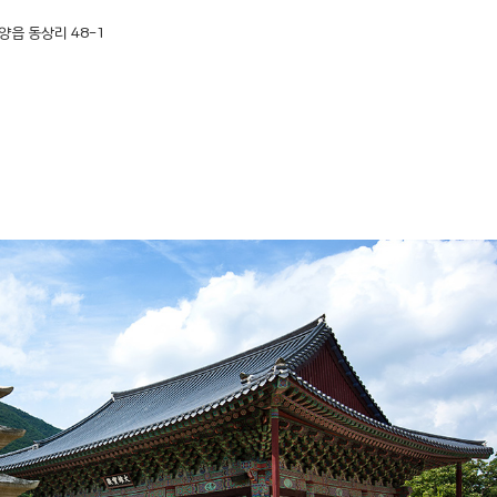
양읍 동상리 48-1