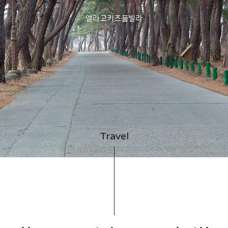
엘라고키즈풀빌라
Travel