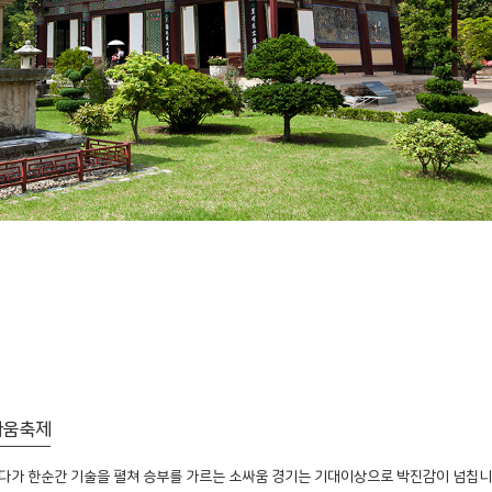
싸움축제
다가 한순간 기술을 펼쳐 승부를 가르는 소싸움 경기는 기대이상으로 박진감이 넘칩니