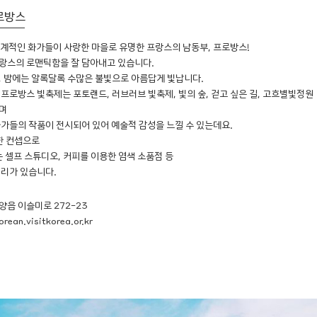
프로방스
 세계적인 화가들이 사랑한 마을로 유명한 프랑스의 남동부, 프로방스!
랑스의 로맨틱함을 잘 담아내고 있습니다.
, 밤에는 알록달록 수많은 불빛으로 아름답게 빛납니다.
프로방스 빛축제는 포토랜드, 러브러브 빛축제, 빛의 숲, 걷고 싶은 길, 고흐별빛정원
며
가들의 작품이 전시되어 있어 예술적 감성을 느낄 수 있는데요.
한 컨셉으로
는 셀프 스튜디오, 커피를 이용한 염색 소품점 등
거리가 있습니다.
양읍 이슬미로 272-23
ean.visitkorea.or.kr