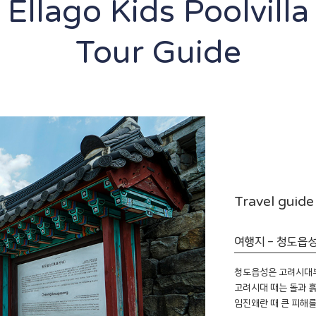
Ellago Kids Poolvilla
Tour Guide
Travel guide
여행지 - 청도읍
청도읍성은 고려시대부
​고려시대 때는 돌과 
임진왜란 때 큰 피해