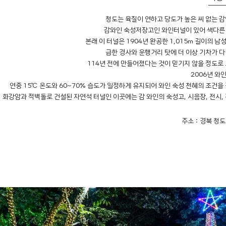
청도는 육질이 연하고 당도가 높은 씨 없는 
감와인 숙성저장고인 와인터널이 있어 색다른
본래 이 터널은 1904년 완공한 1,015m 길이의 
급한 경사와 운행거리 탓에 더 이상 기차가 
114년 전에 만들어졌다는 것이 믿기지 않을 정도로
2006년 와
연중 15℃ 온도와 60~70% 습도가 일정하게 유지되어 와인 숙성 천혜의 조건을
화강암과 적벽돌로 건설된 자연석 터널인 이곳에는 감 와인의 숙성고, 시음장, 전시,
주소 : 경북 청