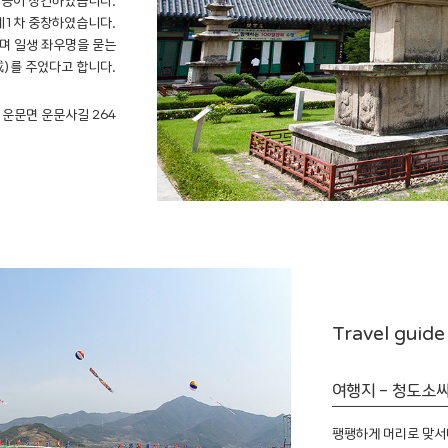
 신승이 창건하였습니다.
 제1차 중창하였습니다.
며 일생 좌우명을 묻는
)를 주었다고 합니다.
 운문면 운문사길 264
Travel guide
여행지 - 청도소
팽팽하게 머리로 맞서