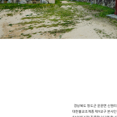
경상북도 청도군 운문면 신원리
대한불교조계종 제9교구 본사인