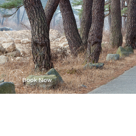
Book Now