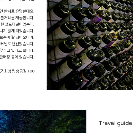
감인 반시로 유명한데요.
 볼거리를 제공합니다.
남성현 철도터널이었는데,
다니지 않게 되었습니다.
 보존이 잘 되어오다가,
인터널로 변신했습니다.
 갖추고 있다고 합니다.
 판매장 등이 있습니다.
도군 화양읍 송금길 100
Travel guide